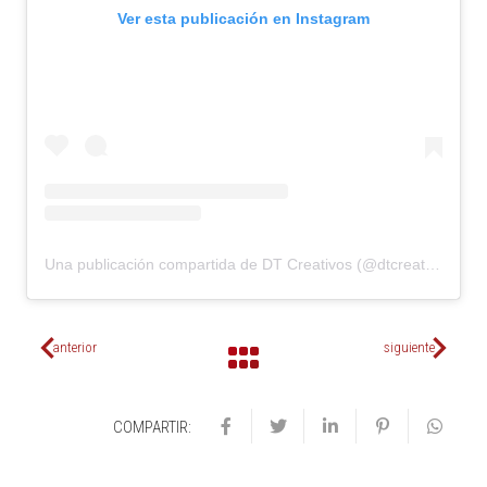
Ver esta publicación en Instagram
Una publicación compartida de DT Creativos (@dtcreativos)
anterior
siguiente
COMPARTIR: