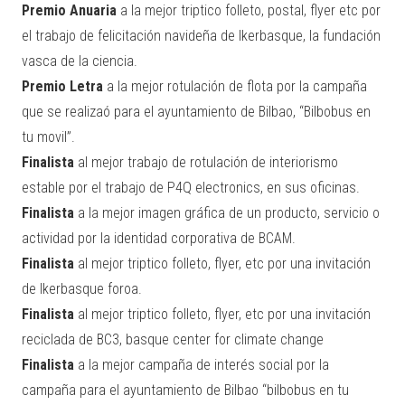
Premio Anuaria
a la mejor triptico folleto, postal, flyer etc por
el trabajo de felicitación navideña de Ikerbasque, la fundación
vasca de la ciencia.
Premio Letra
a la mejor rotulación de flota por la campaña
que se realizaó para el ayuntamiento de Bilbao, “Bilbobus en
tu movil”.
Finalista
al mejor trabajo de rotulación de interiorismo
estable por el trabajo de P4Q electronics, en sus oficinas.
Finalista
a la mejor imagen gráfica de un producto, servicio o
actividad por la identidad corporativa de BCAM.
Finalista
al mejor triptico folleto, flyer, etc por una invitación
de Ikerbasque foroa.
Finalista
al mejor triptico folleto, flyer, etc por una invitación
reciclada de BC3, basque center for climate change
Finalista
a la mejor campaña de interés social por la
campaña para el ayuntamiento de Bilbao “bilbobus en tu