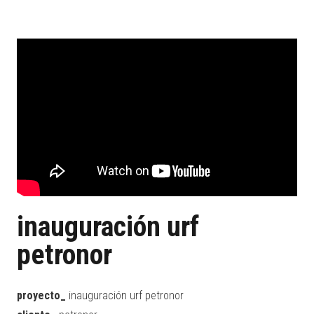
inauguración urf
petronor
proyecto_
inauguración urf petronor