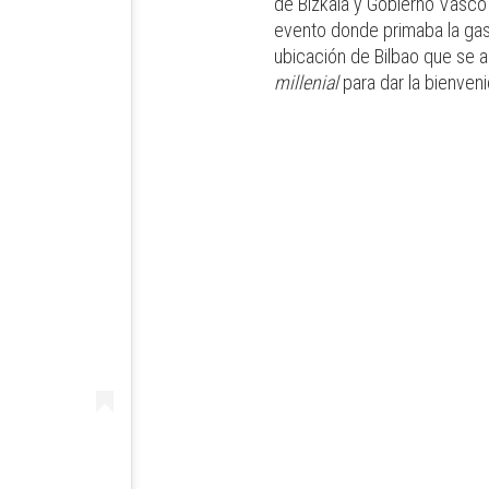
de Bizkaia y Gobierno Vasco 
evento donde primaba la gas
ubicación de Bilbao que se 
millenial
para dar la bienven